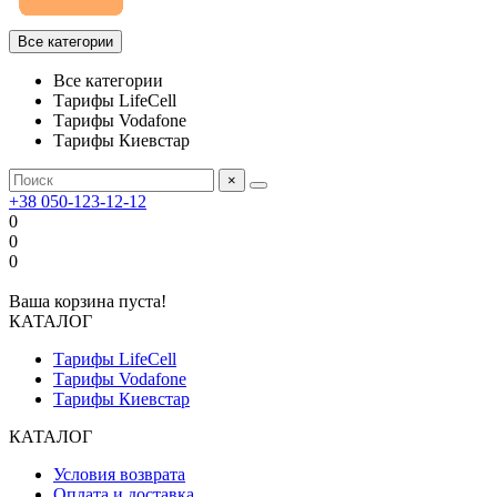
Все категории
Все категории
Тарифы LifeCell
Тарифы Vodafone
Тарифы Киевстар
×
+38 050-123-12-12
0
0
0
Ваша корзина пуста!
КАТАЛОГ
Тарифы LifeCell
Тарифы Vodafone
Тарифы Киевстар
КАТАЛОГ
Условия возврата
Оплата и доставка