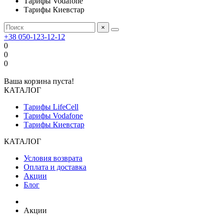
Тарифы Vodafone
Тарифы Киевстар
×
+38 050-123-12-12
0
0
0
Ваша корзина пуста!
КАТАЛОГ
Тарифы LifeCell
Тарифы Vodafone
Тарифы Киевстар
КАТАЛОГ
Условия возврата
Оплата и доставка
Акции
Блог
Акции