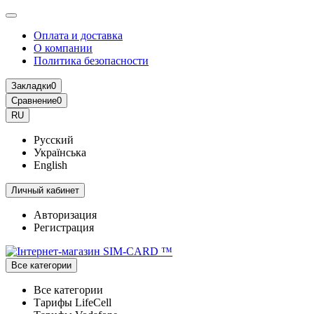
Оплата и доставка
О компании
Политика безопасности
Закладки
0
Сравнение
0
RU
Русский
Українська
English
Личный кабинет
Авторизация
Регистрация
Все категории
Все категории
Тарифы LifeCell