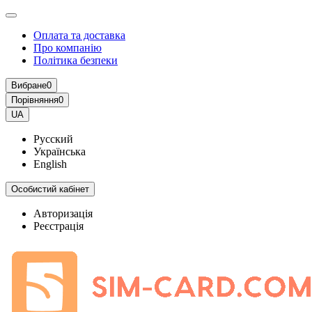
Оплата та доставка
Про компанію
Політика безпеки
Вибране
0
Порівняння
0
UA
Русский
Українська
English
Особистий кабінет
Авторизація
Реєстрація