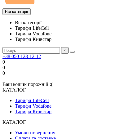
Всі категорії
Всі категорії
Тарифи LifeCell
Тарифи Vodafone
Тарифи Київстар
×
+38 050-123-12-12
0
0
0
Ваш кошик порожній :(
КАТАЛОГ
Тарифи LifeCell
Тарифи Vodafone
Тарифи Київстар
КАТАЛОГ
Умови повернення
Оплата та доставка