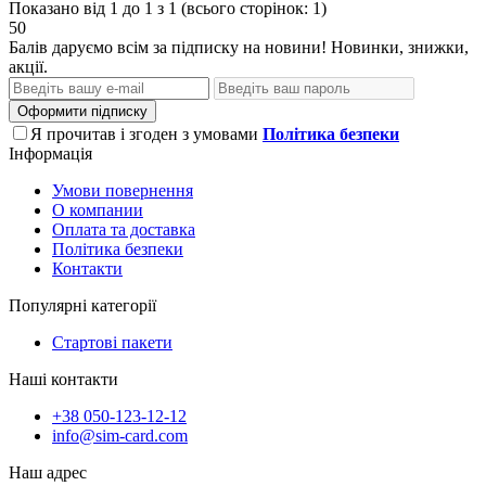
Показано від 1 до 1 з 1 (всього сторінок: 1)
50
Балів даруємо всім за підписку на новини! Новинки, знижки,
акції.
Оформити підписку
Я прочитав і згоден з умовами
Політика безпеки
Інформація
Умови повернення
О компании
Оплата та доставка
Політика безпеки
Контакти
Популярні категорії
Стартові пакети
Наші контакти
+38 050-123-12-12
info@sim-card.com
Наш адрес